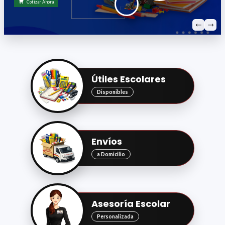
Útiles Escolares
Disponibles
Envíos
a Domicilio
Asesoría Escolar
Personalizada