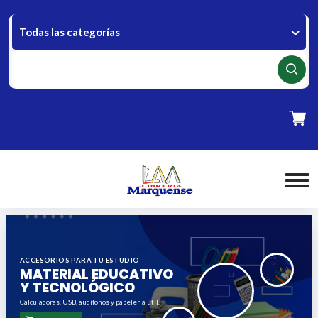
Todas las categorías
TODO PARA ESTUDIAR Y TRABAJAR
VARIEDAD Y
CALIDAD
Artículos escolares y de oficina en un solo
lugar.
Contáctanos