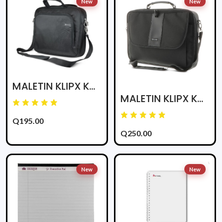
New
New
MALETIN KLIPX KNC-025 CLASSIC ESSENTIAL 15.6plg NEGRO
MALETIN KLIPX KNC-040 CLASSIC LITE 15.4plg NEGRO
Q195.00
Q250.00
New
New