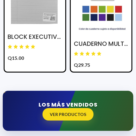
BLOCK EXECUTIVE 82871 RAYADO BLANCO CARTA 50H
CUADERNO MULTIMATERIAS D/ANILLO 180 HJS COLORES 6 MATERIAS
Q15.00
Q29.75
LOS MÁS VENDIDOS
VER PRODUCTOS