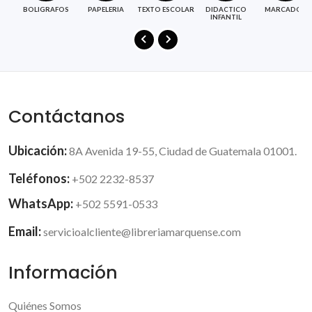
BOLIGRAFOS
PAPELERIA
TEXTO ESCOLAR
DIDACTICO
MARCADOR
INFANTIL
Contáctanos
Ubicación:
8A Avenida 19-55, Ciudad de Guatemala 01001.
Teléfonos:
+502 2232-8537
WhatsApp:
+502 5591-0533
Email:
servicioalcliente@libreriamarquense.com
Información
Quiénes Somos