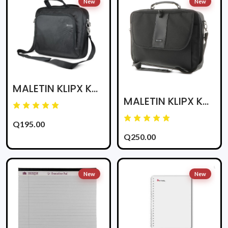
New
New
MALETIN KLIPX KNC-025 CLASSIC ESSENTIAL 15.6plg NEGRO
MALETIN KLIPX KNC-040 CLASSIC LITE 15.4plg NEGRO
Q195.00
Q250.00
New
New