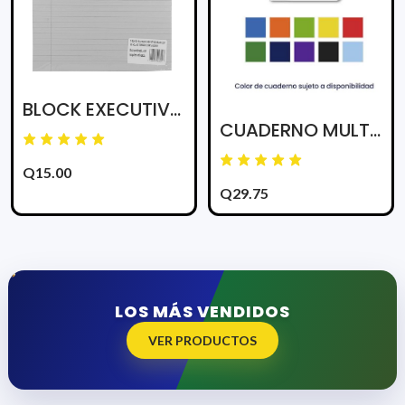
BLOCK EXECUTIVE 82871 RAYADO BLANCO CARTA 50H
CUADERNO MULTIMATERIAS D/ANILLO 180 HJS COLORES 6 MATERIAS
Q15.00
Q29.75
LOS MÁS VENDIDOS
VER PRODUCTOS