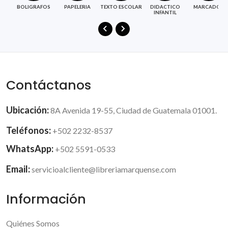
BOLIGRAFOS
PAPELERIA
TEXTO ESCOLAR
DIDACTICO
MARCADOR
INFANTIL
Contáctanos
Ubicación:
8A Avenida 19-55, Ciudad de Guatemala 01001.
Teléfonos:
+502 2232-8537
WhatsApp:
+502 5591-0533
Email:
servicioalcliente@libreriamarquense.com
Información
Quiénes Somos