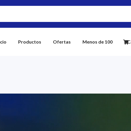
icio
Productos
Ofertas
Menos de 100
C