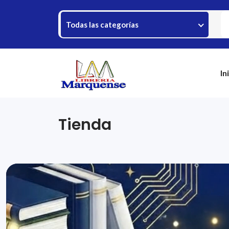
Todas las categorías
In
Tienda